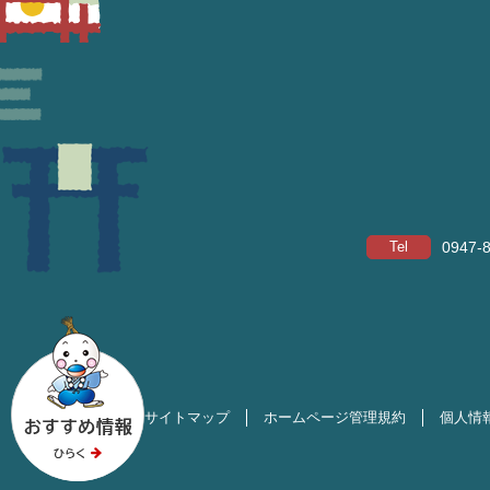
Tel
0947-
サイトマップ
ホームページ管理規約
個人情