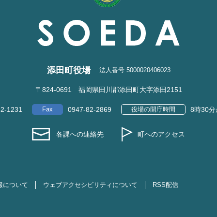
添田町役場
法人番号 5000020406023
〒824-0691 福岡県田川郡添田町大字添田2151
82-1231
Fax
0947-82-2869
役場の開庁時間
8時30
各課への連絡先
町へのアクセス
報について
ウェブアクセシビリティについて
RSS配信