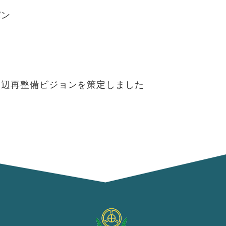
パン
）
周辺再整備ビジョンを策定しました