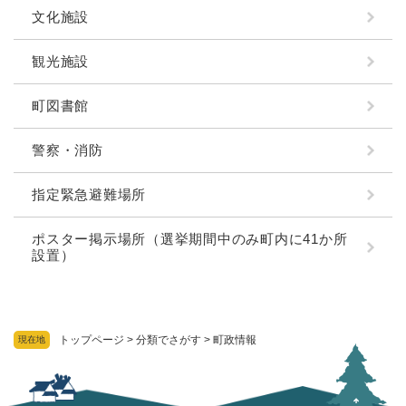
文化施設
観光施設
町図書館
警察・消防
指定緊急避難場所
ポスター掲示場所（選挙期間中のみ町内に41か所
設置）
トップページ
>
分類でさがす
>
町政情報
現在地