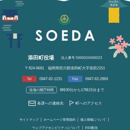
添田町役場
法人番号 5000020406023
〒824-0691 福岡県田川郡添田町大字添田2151
0947-82-1231
0947-82-2869
Tel
Fax
8時30分から17時15分まで
役場の開庁時間
各課への連絡先
町へのアクセス
サイトマップ
ホームページ管理規約
個人情報について
ウェブアクセシビリティについて
RSS配信