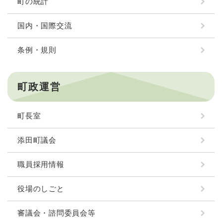
町の統計
国内・国際交流
条例・規則
町政運営
町長室
添田町議会
職員採用情報
役場のしごと
審議会・諮問委員会等