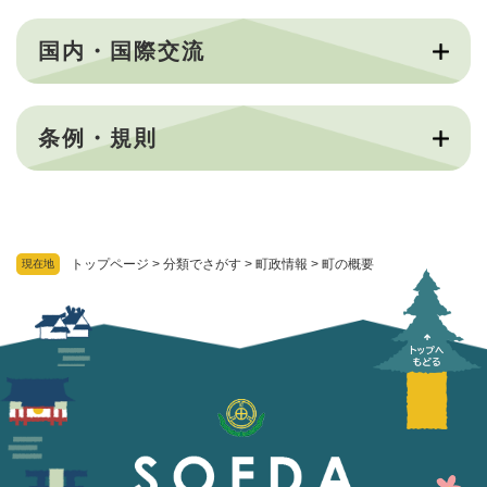
国内・国際交流
条例・規則
トップページ
>
分類でさがす
>
町政情報
>
町の概要
現在地