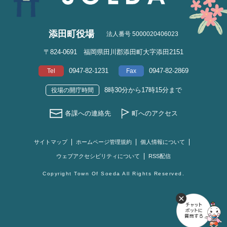
添田町役場
法人番号 5000020406023
〒824-0691 福岡県田川郡添田町大字添田2151
0947-82-1231
0947-82-2869
Tel
Fax
8時30分から17時15分まで
役場の開庁時間
各課への連絡先
町へのアクセス
サイトマップ
ホームページ管理規約
個人情報について
ウェブアクセシビリティについて
RSS配信
Copyright Town Of Soeda All Rights Reserved.