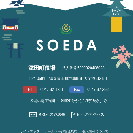
添田町役場
法人番号 5000020406023
〒824-0691 福岡県田川郡添田町大字添田2151
0947-82-1231
0947-82-2869
Tel
Fax
8時30分から17時15分まで
役場の開庁時間
各課への連絡先
町へのアクセス
サイトマップ
ホームページ管理規約
個人情報について