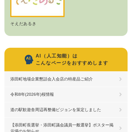
そえだあるき
AI（人工知能）は
こんなページをおすすめします
添田町地場企業懇話会入会店の特産品ご紹介
令和8年(2026年)桜情報
道の駅歓遊舎周辺再整備ビジョンを策定しました
【添田町長選挙・添田町議会議員一般選挙】ポスター掲
示場のお知らせ