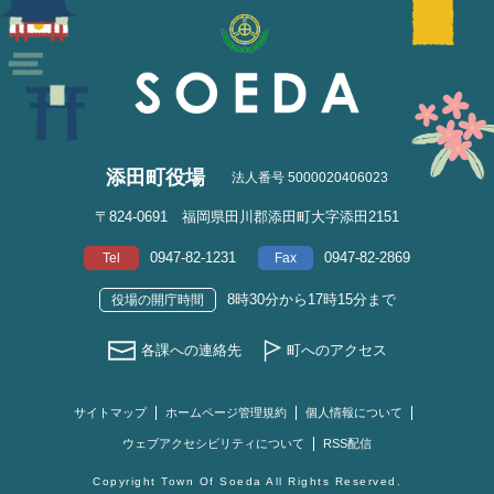
添田町役場
法人番号 5000020406023
〒824-0691 福岡県田川郡添田町大字添田2151
0947-82-1231
0947-82-2869
Tel
Fax
8時30分から17時15分まで
役場の開庁時間
各課への連絡先
町へのアクセス
サイトマップ
ホームページ管理規約
個人情報について
ウェブアクセシビリティについて
RSS配信
Copyright Town Of Soeda All Rights Reserved.