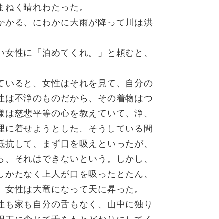
まねく晴れわたった。
かかる、にわかに大雨が降って川は洪
い女性に「泊めてくれ。」と頼むと、
ていると、女性はそれを見て、自分の
性は不浄のものだから、その着物はつ
様は慈悲平等の心を教えていて、浄、
理に着せようとした。そうしている間
抵抗して、まず口を吸えといったが、
ら、それはできないという。しかし、
しかたなく上人が口を吸ったとたん、
、女性は大竜になって天に昇った。
性も家も自分の舌もなく、山中に独り