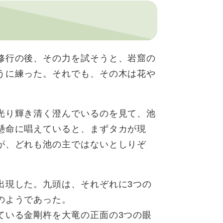
修行の後、その力を試そうと、岩窟の
うに練った。それでも、その木は花や
。
光り輝き清く澄んでいるのを見て、池
懸命に唱えていると、まずタカが現
が、どれも池の主ではないとしりぞ
現した。九頭は、それぞれに3つの
のようであった。
いる金剛杵を大竜の正面の3つの眼