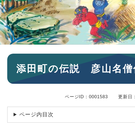
本
添田町の伝説 彦山名僧
文
ページID：0001583
更新日：
ページ内目次