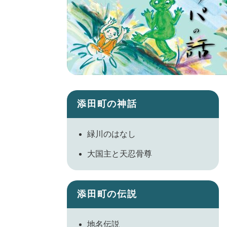
添田町の神話
緑川のはなし
大国主と天忍骨尊
添田町の伝説
地名伝説