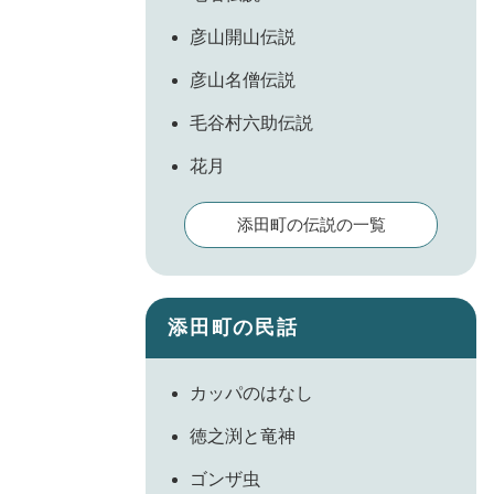
彦山開山伝説
彦山名僧伝説
毛谷村六助伝説
花月
添田町の伝説の一覧
添田町の民話
カッパのはなし
徳之渕と竜神
ゴンザ虫