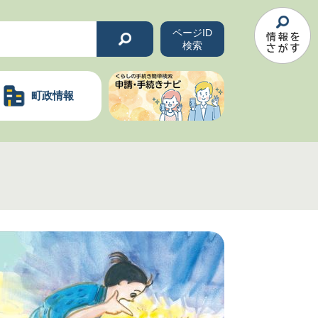
ページID
検索
町政情報