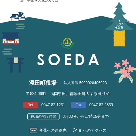
説 平家落人伝説その2
添田町役場
法人番号 5000020406023
〒824-0691 福岡県田川郡添田町大字添田2151
0947-82-1231
0947-82-2869
Tel
Fax
8時30分から17時15分まで
役場の開庁時間
各課への連絡先
町へのアクセス