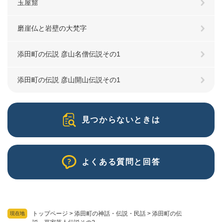
玉屋窟
磨崖仏と岩壁の大梵字
添田町の伝説 彦山名僧伝説その1
添田町の伝説 彦山開山伝説その1
見つからないときは
よくある質問と回答
トップページ
>
添田町の神話・伝説・民話
>
添田町の伝
現在地