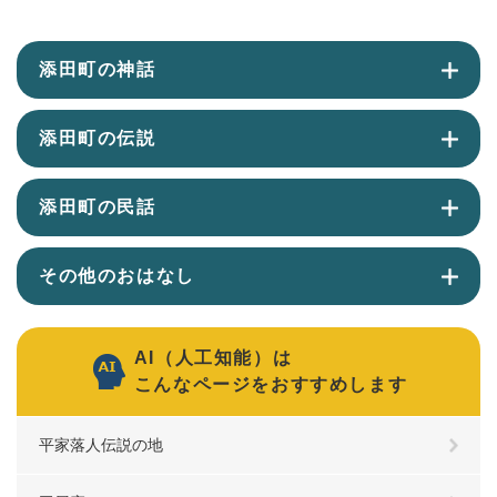
添田町の神話
添田町の伝説
添田町の民話
その他のおはなし
AI（人工知能）は
こんなページをおすすめします
平家落人伝説の地