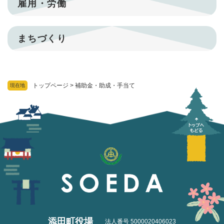
雇用・労働
まちづくり
トップページ
>
補助金・助成・手当て
現在地
添田町役場
法人番号 5000020406023