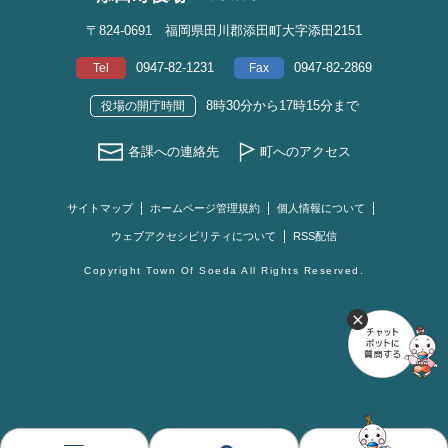
〒824-0691 福岡県田川郡添田町大字添田2151
0947-82-1231
0947-82-2869
Tel
Fax
8時30分から17時15分まで
役場の開庁時間
各課への連絡先
町へのアクセス
サイトマップ
ホームページ管理規約
個人情報について
ウェブアクセシビリティについて
RSS配信
Copyright Town Of Soeda All Rights Reserved.
お
す