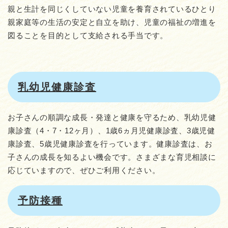
親と生計を同じくしていない児童を養育されているひとり
親家庭等の生活の安定と自立を助け、児童の福祉の増進を
図ることを目的として支給される手当です。
乳幼児健康診査
お子さんの順調な成長・発達と健康を守るため、乳幼児健
康診査（4・7・12ヶ月）、1歳6ヵ月児健康診査、3歳児健
康診査、5歳児健康診査を行っています。健康診査は、お
子さんの成長を知るよい機会です。さまざまな育児相談に
応じていますので、ぜひご利用ください。
予防接種