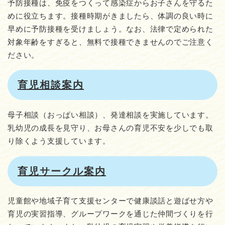
予防接種は、免疫をつくって感染症からお子さんを守るた
めに役立ちます。接種時期がきましたら、体調の良い時に
早めに予防接種を受けましょう。なお、法律で定められた
対象年齢をすぎると、無料で接種できませんのでご注意く
ださい。
育児相談案内
母子相談（おっぱい相談）、発達相談を実施しています。
乳幼児の成長を見守り、お母さんの育児不安を少しでも取
り除くよう支援しています。
育児サークル案内
児童館や地域子育て支援センターで健康談話と遊ばせ方や
育児の実習指導、グループワークを通じた仲間づくりを行