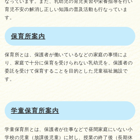
なっています。また、乳幼児の育児実習や栄養指導を行い
育児不安の解消し正しい知識の普及活動も行なっていま
す。
保育所案内
保育所とは、保護者が働いているなどの家庭の事情によ
り、家庭で十分に保育を受けられない乳幼児を、保護者の
委託を受けて保育することを目的とした児童福祉施設で
す。
学童保育所案内
学童保育所とは、保護者が仕事などで昼間家庭にいない小
学校の児童（放課後児童）に対し、授業の終了後（長期休