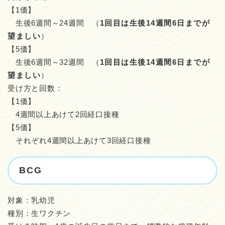
【1価】
生後6週間～24週間 （
1回目は生後14週間6日までが
望ましい
）
【5価】
生後6週間～32週間 （
1回目は生後14週間6日までが
望ましい
）
受け方と回数：
【1価】
4週間以上あけて2回経口接種
【5価】
それぞれ4週間以上あけて3回経口接種
BCG
対象：乳幼児
種別：生ワクチン