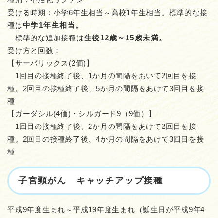
受ける時期：小学6年生相当～高校1年生相当。標準的な接
種は
中学1年生相当。
標準的な追加接種は
生後12歳～15歳未満。
受け方と回数：
【サーバリックス(2価)】
1回目の接種終了後、1か月の間隔をおいて2回目を接
種。2回目の接種終了後、5か月の間隔をあけて3回目を接
種
【ガーダシル(4価)・シルガード9（9価）】
1回目の接種終了後、2か月の間隔をあけて2回目を接
種。2回目の接種終了後、4か月の間隔をあけて3回目を接
種
子宮頸がん キャッチアップ接種
平成9年度生まれ～平成19年度生まれ（誕生日が平成9年4