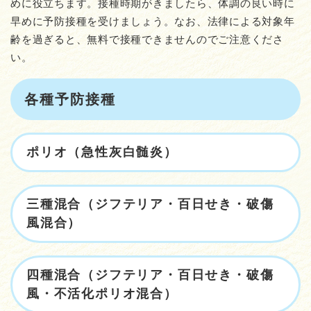
めに役立ちます。接種時期がきましたら、体調の良い時に
早めに予防接種を受けましょう。なお、法律による対象年
齢を過ぎると、無料で接種できませんのでご注意くださ
い。
各種予防接種
ポリオ（急性灰白髄炎）
三種混合（ジフテリア・百日せき・破傷
風混合）
四種混合（ジフテリア・百日せき・破傷
風・不活化ポリオ混合）