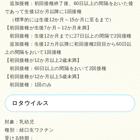
追加接種：初回接種終了後、60日以上の間隔をおいた後
であって生後12か月以降に1回接種
（標準的には生後12か月～15か月に至るまで）
【初回接種が生後7か月～12か月未満】
初回接種：生後12か月までに27日以上の間隔で2回接種
追加接種：生後12カ月以降に初回接種2回目から60日以
上の間隔をおいて1回接種
【初回接種が12か月以上2歳未満】
初回接種：60日以上の間隔をおいて2回接種
【初回接種が12か月以上5歳未満】
初回接種：1回のみ
ロタウイルス
対象：乳幼児
種別：経口生ワクチン
受ける時期：