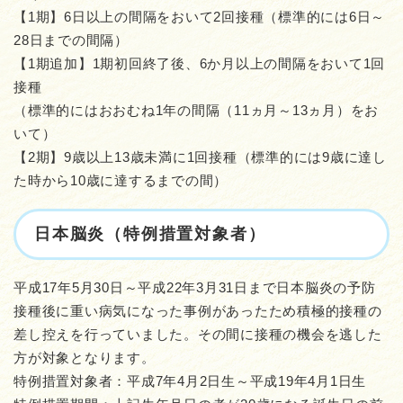
【1期】6日以上の間隔をおいて2回接種（標準的には6日～
28日までの間隔）
【1期追加】1期初回終了後、6か月以上の間隔をおいて1回
接種
（標準的にはおおむね1年の間隔（11ヵ月～13ヵ月）をお
いて）
【2期】9歳以上13歳未満に1回接種（標準的には9歳に達し
た時から10歳に達するまでの間）
日本脳炎（特例措置対象者）
平成17年5月30日～平成22年3月31日まで日本脳炎の予防
接種後に重い病気になった事例があったため積極的接種の
差し控えを行っていました。その間に接種の機会を逃した
方が対象となります。
特例措置対象者：平成7年4月2日生～平成19年4月1日生