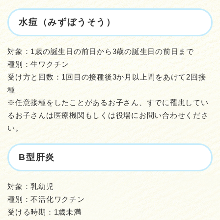
水痘（みずぼうそう）
対象：1歳の誕生日の前日から3歳の誕生日の前日まで
種別：生ワクチン
受け方と回数：1回目の接種後3か月以上間をあけて2回接
種
※任意接種をしたことがあるお子さん、すでに罹患してい
るお子さんは医療機関もしくは役場にお問い合わせくださ
い。
B型肝炎
対象：乳幼児
種別：不活化ワクチン
受ける時期：1歳未満