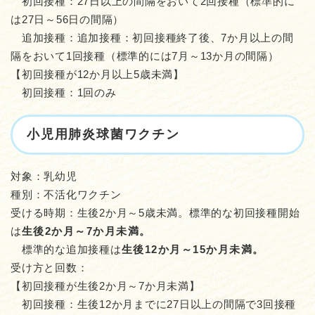
初回接種：27日以上の間隔をおいて2回接種（標準的に
は27日～56日の間隔）
追加接種：追加接種：初回接種終了後、7か月以上の間
隔をおいて1回接種（標準的には7月～13か月の間隔）
【初回接種が12か月以上5歳未満】
初回接種：1回のみ
小児用肺炎球菌ワクチン
対象：乳幼児
種別：不活化ワクチン
受ける時期：生後2か月～5歳未満。標準的な初回接種開始
は
生後2か月～7か月未満。
標準的な追加接種は
生後12か月～15か月未満。
受け方と回数：
【初回接種が生後2か月～7か月未満】
初回接種：生後12か月までに27日以上の間隔で3回接種