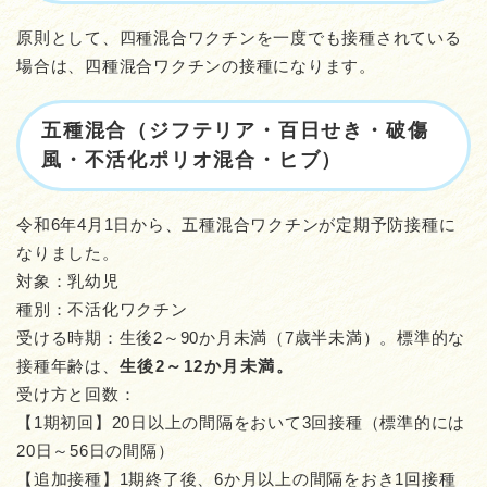
原則として、四種混合ワクチンを一度でも接種されている
場合は、四種混合ワクチンの接種になります。
五種混合（ジフテリア・百日せき・破傷
風・不活化ポリオ混合・ヒブ）
令和6年4月1日から、五種混合ワクチンが定期予防接種に
なりました。
対象：乳幼児
種別：不活化ワクチン
受ける時期：生後2～90か月未満（7歳半未満）。標準的な
接種年齢は、
生後2～12か月未満。
受け方と回数：
【1期初回】20日以上の間隔をおいて3回接種（標準的には
20日～56日の間隔）
【追加接種】1期終了後、6か月以上の間隔をおき1回接種