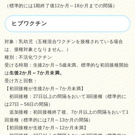
（標準的には1期終了後12か月～18か月までの間隔）
ヒブワクチン
対象：乳幼児（五種混合ワクチンを接種されている場合
は、接種対象となりません。）
種別：不活化ワクチン
受ける時期：生後2か月～5歳未満。標準的な初回接種開始
は
生後2か月～7か月未満。
受け方と回数：
【初回接種が生後2か月～7か月未満】
初回接種：27日以上の間隔をおいて3回接種（標準的に
は27日～56日の間隔）
追加接種：初回接種終了後、7か月以上の間隔をおいて1
回接種（標準的には7月～13か月の間隔）
【初回接種が生後7か月～12か月未満】