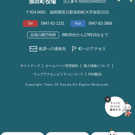
添田町役場
法人番号 5000020406023
〒824-0691 福岡県田川郡添田町大字添田2151
0947-82-1231
0947-82-2869
Tel
Fax
8時30分から17時15分まで
役場の開庁時間
各課への連絡先
町へのアクセス
サイトマップ
ホームページ管理規約
個人情報について
ウェブアクセシビリティについて
RSS配信
Copyright Town Of Soeda All Rights Reserved.
お