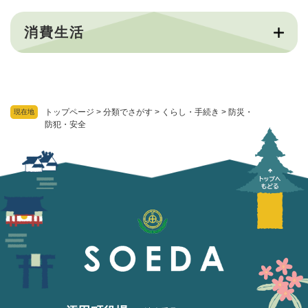
消費生活
トップページ
>
分類でさがす
>
くらし・手続き
>
防災・
現在地
防犯・安全