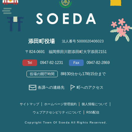
添田町役場
法人番号 5000020406023
〒824-0691 福岡県田川郡添田町大字添田2151
0947-82-1231
0947-82-2869
Tel
Fax
8時30分から17時15分まで
役場の開庁時間
各課への連絡先
町へのアクセス
サイトマップ
ホームページ管理規約
個人情報について
ウェブアクセシビリティについて
RSS配信
Copyright Town Of Soeda All Rights Reserved.