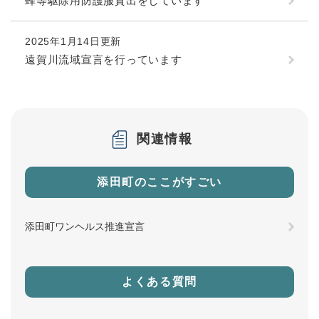
蜂等駆除用防護服貸出をしています
2025年1月14日更新
遠賀川流域宣言を行っています
関連情報
添田町のここがすごい
添田町ワンヘルス推進宣言
よくある質問