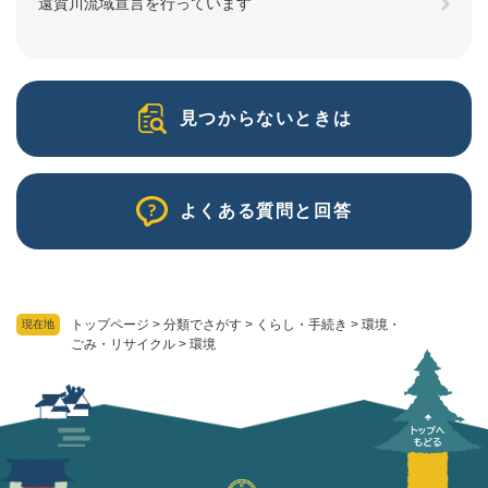
遠賀川流域宣言を行っています
見つからないときは
よくある質問と回答
トップページ
>
分類でさがす
>
くらし・手続き
>
環境・
現在地
ごみ・リサイクル
>
環境