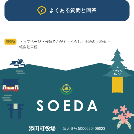
よくある質問と回答
トップページ
>
分類でさがす
>
くらし・手続き
>
税金
>
現在地
軽自動車税
添田町役場
法人番号 5000020406023