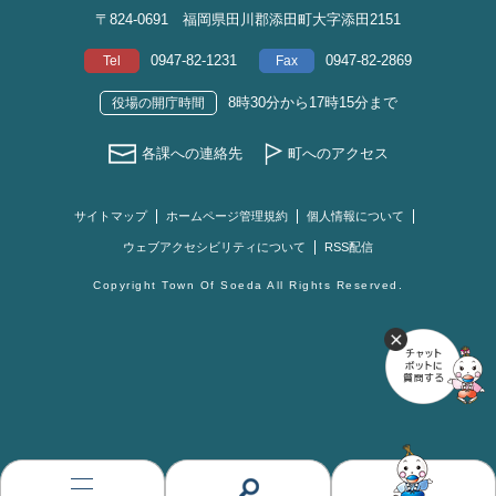
〒824-0691 福岡県田川郡添田町大字添田2151
0947-82-1231
0947-82-2869
Tel
Fax
8時30分から17時15分まで
役場の開庁時間
各課への連絡先
町へのアクセス
サイトマップ
ホームページ管理規約
個人情報について
ウェブアクセシビリティについて
RSS配信
Copyright Town Of Soeda All Rights Reserved.
お
す