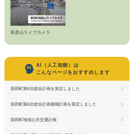
英彦山ライブカメラ
AI（人工知能）は
こんなページをおすすめします
添田町第6次総合計画を策定しました
添田町第6次総合計画後期計画を策定しました
添田町地域公共交通計画