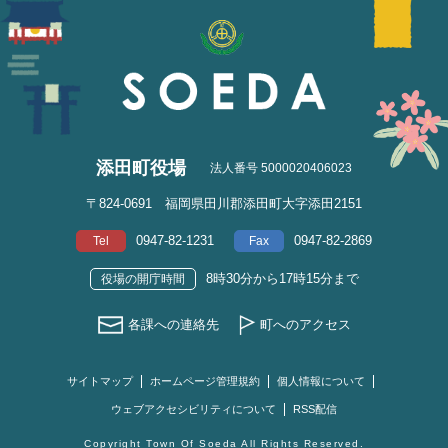
添田町役場
法人番号 5000020406023
〒824-0691 福岡県田川郡添田町大字添田2151
0947-82-1231
0947-82-2869
Tel
Fax
8時30分から17時15分まで
役場の開庁時間
各課への連絡先
町へのアクセス
サイトマップ
ホームページ管理規約
個人情報について
ウェブアクセシビリティについて
RSS配信
Copyright Town Of Soeda All Rights Reserved.