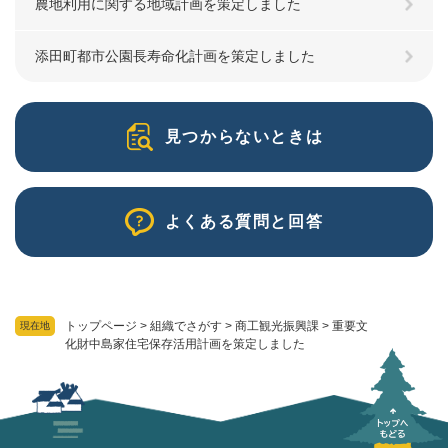
農地利用に関する地域計画を策定しました
添田町都市公園長寿命化計画を策定しました
見つからないときは
よくある質問と回答
トップページ
>
組織でさがす
>
商工観光振興課
>
重要文
現在地
化財中島家住宅保存活用計画を策定しました