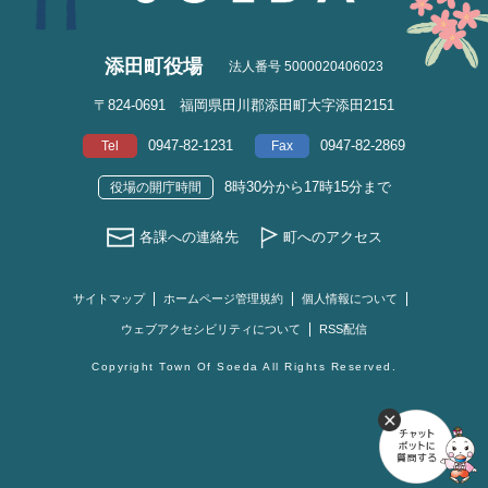
添田町役場
法人番号 5000020406023
〒824-0691 福岡県田川郡添田町大字添田2151
0947-82-1231
0947-82-2869
Tel
Fax
8時30分から17時15分まで
役場の開庁時間
各課への連絡先
町へのアクセス
サイトマップ
ホームページ管理規約
個人情報について
ウェブアクセシビリティについて
RSS配信
Copyright Town Of Soeda All Rights Reserved.