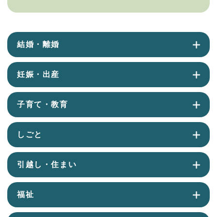
結婚・離婚
妊娠・出産
子育て・教育
しごと
引越し・住まい
福祉