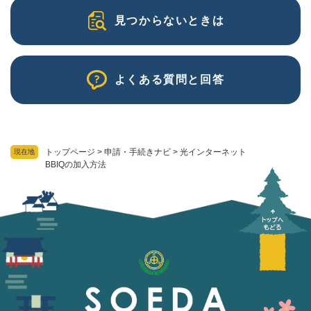
見つからないときは
よくある質問と回答
トップページ
>
申請・手続きナビ
>
光インターネット
現在地
BBIQの加入方法