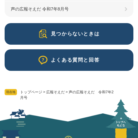
声の広報そえだ 令和7年8月号
見つからないときは
よくある質問と回答
トップページ
>
広報そえだ
>
声の広報そえだ 令和7年2
現在地
月号