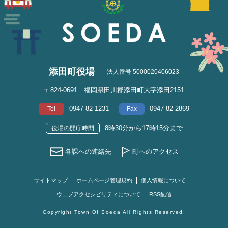
添田町役場
法人番号 5000020406023
〒824-0691 福岡県田川郡添田町大字添田2151
0947-82-1231
0947-82-2869
Tel
Fax
8時30分から17時15分まで
役場の開庁時間
各課への連絡先
町へのアクセス
サイトマップ
ホームページ管理規約
個人情報について
ウェブアクセシビリティについて
RSS配信
Copyright Town Of Soeda All Rights Reserved.