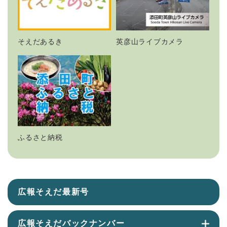
そえだあるき
英彦山ライブカメラ
ふるさと納税
広報そえだ最新号
広報そえだバックナンバー