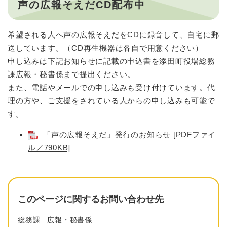
声の広報そえだCD配布中
希望される人へ声の広報そえだをCDに録音して、自宅に郵
送しています。（CD再生機器は各自で用意ください）
申し込みは下記お知らせに記載の申込書を添田町役場総務
課広報・秘書係まで提出ください。
また、電話やメールでの申し込みも受け付けています。代
理の方や、ご支援をされている人からの申し込みも可能で
す。
「声の広報そえだ」発行のお知らせ [PDFファイ
ル／790KB]
このページに関するお問い合わせ先
総務課
広報・秘書係