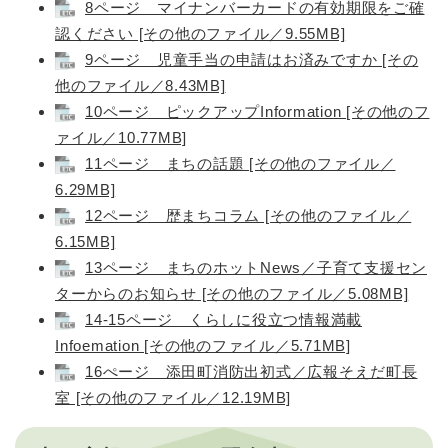
8ページ マイナンバーカードの有効期限をご確
認ください [その他のファイル／9.55MB]
9ページ 児童手当の申請はお済みですか [その
他のファイル／8.43MB]
10ページ ピックアップInformation [その他のフ
ァイル／10.77MB]
11ページ まちの話題 [その他のファイル／
6.29MB]
12ページ 歴まちコラム [その他のファイル／
6.15MB]
13ページ まちのホットNews／子育て支援セン
ターからのお知らせ [その他のファイル／5.08MB]
14-15ページ くらしに役立つ情報満載
Infoemation [その他のファイル／5.71MB]
16ぺージ 添田町消防出初式／広報そえだ町長
室 [その他のファイル／12.19MB]