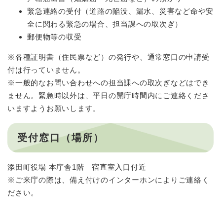
緊急連絡の受付（道路の陥没、漏水、災害など命や安
全に関わる緊急の場合、担当課への取次ぎ）
郵便物等の収受
※各種証明書（住民票など）の発行や、通常窓口の申請受
付は行っていません。
※一般的なお問い合わせへの担当課への取次ぎなどはでき
ません。緊急時以外は、平日の開庁時間内にご連絡くださ
いますようお願いします。
受付窓口（場所）
添田町役場 本庁舎1階 宿直室入口付近
※ご来庁の際は、備え付けのインターホンによりご連絡く
ださい。