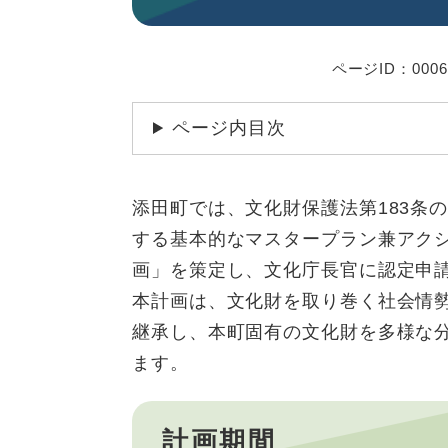
ページID：0006
ページ内目次
添田町では、文化財保護法第183条
する基本的なマスタープラン兼アク
画」を策定し、文化庁長官に認定申請
本計画は、文化財を取り巻く社会情
継承し、本町固有の文化財を多様な
ます。​
計画期間