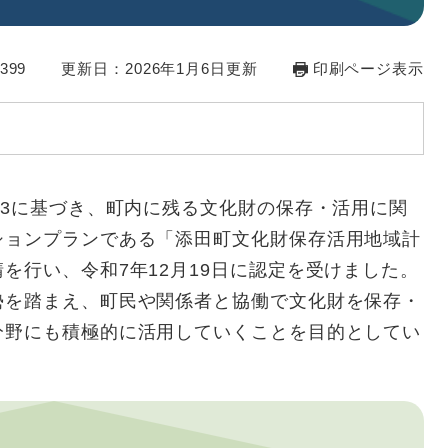
399
更新日：2026年1月6日更新
印刷ページ表示
の3に基づき、町内に残る文化財の保存・活用に関
ションプランである「添田町文化財保存活用地域計
を行い、令和7年12月19日に認定を受けました。
勢を踏まえ、町民や関係者と協働で文化財を保存・
分野にも積極的に活用していくことを目的としてい