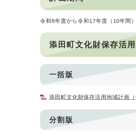
令和8年度から令和17年度（10年間
添田町文化財保存活
一括版
添田町文化財保存活用地域計画（一括
分割版