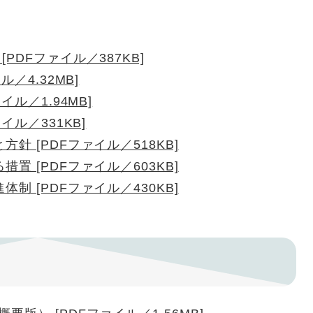
PDFファイル／387KB]
／4.32MB]
ル／1.94MB]
イル／331KB]
針 [PDFファイル／518KB]
置 [PDFファイル／603KB]
制 [PDFファイル／430KB]