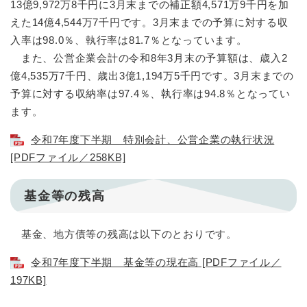
13億9,972万8千円に3月末までの補正額4,571万9千円を加
えた14億4,544万7千円です。3月末までの予算に対する収
入率は98.0％、執行率は81.7％となっています。
また、公営企業会計の令和8年3月末の予算額は、歳入2
億4,535万7千円、歳出3億1,194万5千円です。3月末までの
予算に対する収納率は97.4％、執行率は94.8％となってい
ます。
令和7年度下半期 特別会計、公営企業の執行状況
[PDFファイル／258KB]
基金等の残高
基金、地方債等の残高は以下のとおりです。
令和7年度下半期 基金等の現在高 [PDFファイル／
197KB]