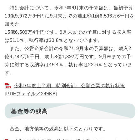
特別会計について、令和7年9月末の予算額は、当初予算
13億9,972万8千円に9月末までの補正額1億6,536万6千円を
加えた
15億6,509万4千円です。9月末までの予算に対する収入率
は51.1％、執行率は30.8％となっています。
また、公営企業会計の令和7年9月末の予算額は、歳入2
億4,782万5千円、歳出3億1,392万円です。9月末までの予
算に対する収納率は45.4％、執行率は22.6％となっていま
す。
令和7年度上半期 特別会計、公営企業の執行状況
[PDFファイル／249KB]
基金等の残高
基金、地方債等の残高は以下のとおりです。