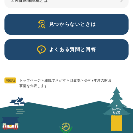
国民健康保険税とは
見つからないときは
よくある質問と回答
トップページ
>
組織でさがす
>
財政課
>
令和7年度の財政
現在地
事情を公表します