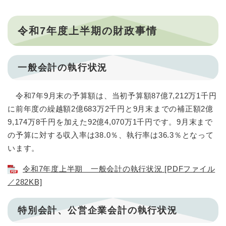
令和7年度上半期の財政事情
一般会計の執行状況
令和7年9月末の予算額は、当初予算額87億7,212万1千円
に前年度の繰越額2億683万2千円と9月末までの補正額2億
9,174万8千円を加えた92億4,070万1千円です。9月末まで
の予算に対する収入率は38.0％、執行率は36.3％となって
います。
令和7年度上半期 一般会計の執行状況 [PDFファイル
／282KB]
特別会計、公営企業会計の執行状況