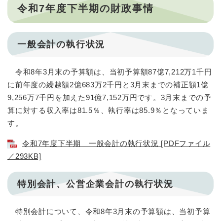
令和7年度下半期の財政事情
一般会計の執行状況
令和8年3月末の予算額は、当初予算額87億7,212万1千円
に前年度の繰越額2億683万2千円と3月末までの補正額1億
9,256万7千円を加えた91億7,152万円です。3月末までの予
算に対する収入率は81.5％、執行率は85.9％となっていま
す。
令和7年度下半期 一般会計の執行状況 [PDFファイル
／293KB]
特別会計、公営企業会計の執行状況
特別会計について、令和8年3月末の予算額は、当初予算