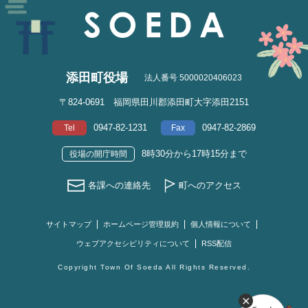
添田町役場
法人番号 5000020406023
〒824-0691 福岡県田川郡添田町大字添田2151
0947-82-1231
0947-82-2869
Tel
Fax
8時30分から17時15分まで
役場の開庁時間
各課への連絡先
町へのアクセス
サイトマップ
ホームページ管理規約
個人情報について
ウェブアクセシビリティについて
RSS配信
Copyright Town Of Soeda All Rights Reserved.