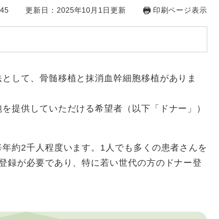
45
更新日：2025年10月1日更新
印刷ページ表示
法として、骨髄移植と抹消血幹細胞移植がありま
胞を提供していただける希望者（以下「ドナー」）
。
年約2千人程度います。1人でも多くの患者さんを
ー登録が必要であり、特に若い世代の方のドナー登