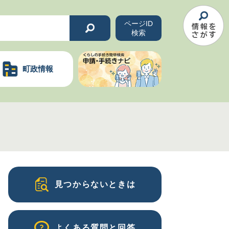
ページID
検索
町政情報
見つからないときは
よくある質問と回答