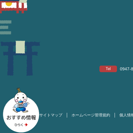
Tel
0947-
サイトマップ
ホームページ管理規約
個人情