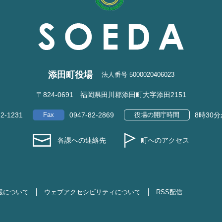
添田町役場
法人番号 5000020406023
〒824-0691 福岡県田川郡添田町大字添田2151
82-1231
Fax
0947-82-2869
役場の開庁時間
8時30
各課への連絡先
町へのアクセス
報について
ウェブアクセシビリティについて
RSS配信