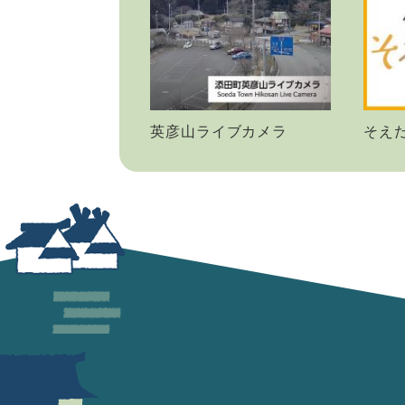
英彦山ライブカメラ
そえ