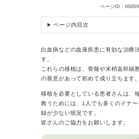
ページID：00059
ページ内目次
白血病などの血液疾患に有効な治療
す。
これらの移植は、骨髄や末梢血幹細
の善意があって初めて成り立ちます
移植を必要としている患者さんは、毎
救うためには、1人でも多くのドナ
録が少ない状況です。
皆さんのご協力をお願いします。