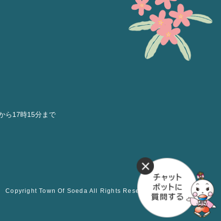
分から17時15分まで
Copyright Town Of Soeda All Rights Reserved.