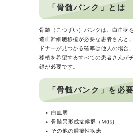
「骨髄バンク」とは
骨髄（こつずい）バンクは、白血病
造血幹細胞移植が必要な患者さんと
ドナーが見つかる確率は他人の場合
移植を希望するすべての患者さんが
録が必要です。
「骨髄バンク」を必
白血病
骨髄異形成症候群（Mds)
その他の腫瘍性疾患