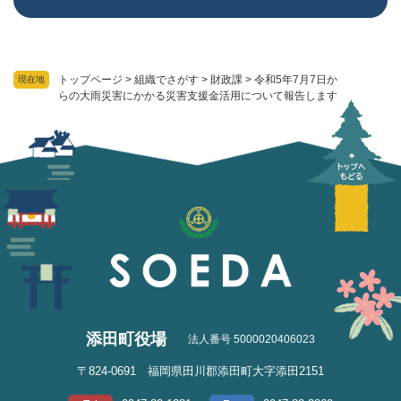
トップページ
>
組織でさがす
>
財政課
>
令和5年7月7日か
現在地
らの大雨災害にかかる災害支援金活用について報告します
添田町役場
法人番号 5000020406023
〒824-0691 福岡県田川郡添田町大字添田2151