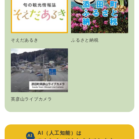
そえだあるき
ふるさと納税
英彦山ライブカメラ
AI（人工知能）は