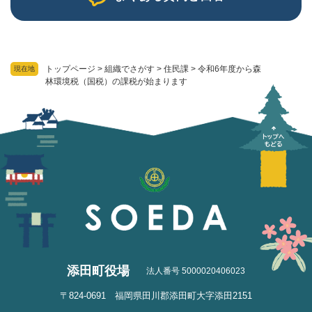
トップページ
>
組織でさがす
>
住民課
>
令和6年度から森
現在地
林環境税（国税）の課税が始まります
添田町役場
法人番号 5000020406023
〒824-0691 福岡県田川郡添田町大字添田2151