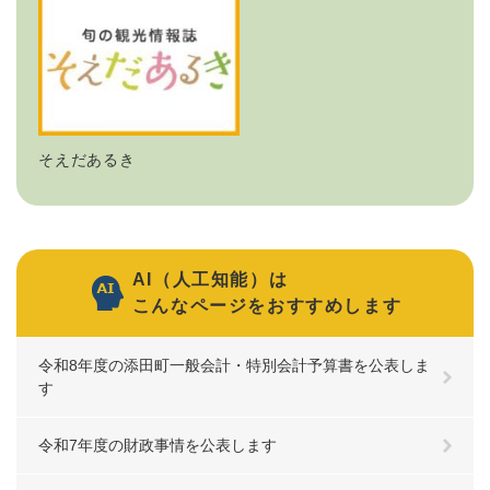
そえだあるき
AI（人工知能）は
こんなページをおすすめします
令和8年度の添田町一般会計・特別会計予算書を公表しま
す
令和7年度の財政事情を公表します