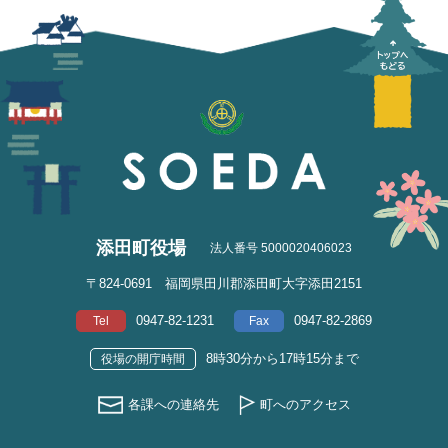
添田町役場
法人番号 5000020406023
〒824-0691 福岡県田川郡添田町大字添田2151
0947-82-1231
0947-82-2869
Tel
Fax
8時30分から17時15分まで
役場の開庁時間
各課への連絡先
町へのアクセス