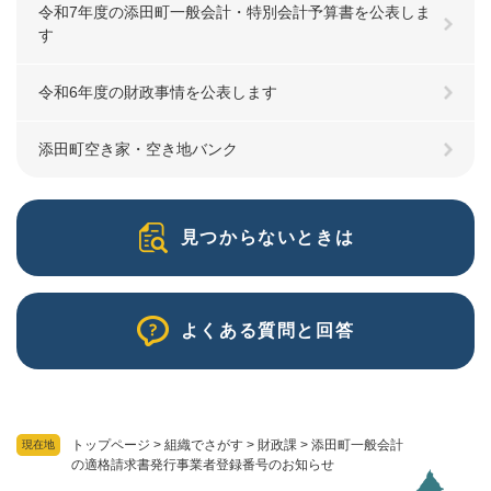
令和7年度の添田町一般会計・特別会計予算書を公表しま
す
令和6年度の財政事情を公表します
添田町空き家・空き地バンク
見つからないときは
よくある質問と回答
トップページ
>
組織でさがす
>
財政課
>
添田町一般会計
現在地
の適格請求書発行事業者登録番号のお知らせ