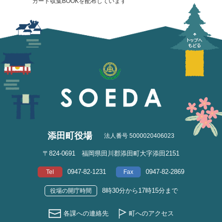
カード収集BOOKを配布しています
添田町役場
法人番号 5000020406023
〒824-0691 福岡県田川郡添田町大字添田2151
0947-82-1231
0947-82-2869
Tel
Fax
8時30分から17時15分まで
役場の開庁時間
各課への連絡先
町へのアクセス