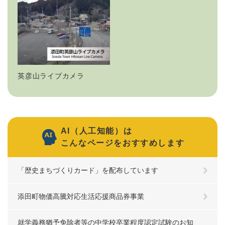
英彦山ライブカメラ
AI（人工知能）は
こんなページをおすすめします
「歴史まちづくりカード」を配布しています
添田町物価高騰対応生活応援商品券事業
就学義務猶予免除者等の中学校卒業程度認定試験のお知