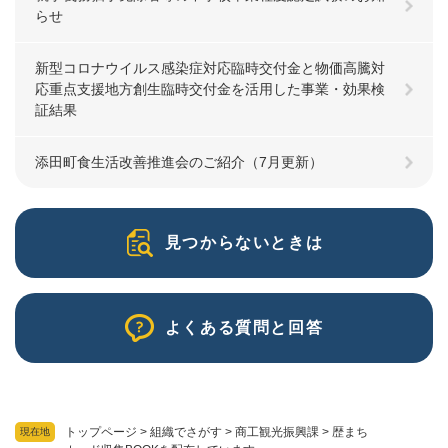
らせ
新型コロナウイルス感染症対応臨時交付金と物価高騰対
応重点支援地方創生臨時交付金を活用した事業・効果検
証結果
添田町食生活改善推進会のご紹介（7月更新）
見つからないときは
よくある質問と回答
トップページ
>
組織でさがす
>
商工観光振興課
>
歴まち
現在地