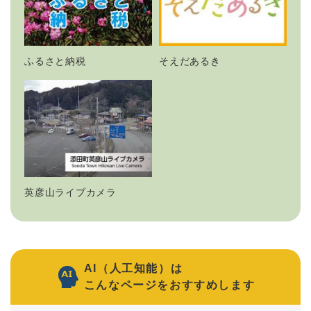
ふるさと納税
そえだあるき
英彦山ライブカメラ
AI（人工知能）は
こんなページをおすすめします