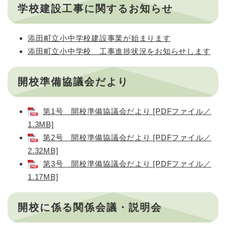
学校建設工事に関するお知らせ
添田町立小中学校建設事業が始まります
添田町立小中学校 工事進捗状況をお知らせします
開校準備協議会だより
第1号 開校準備協議会だより [PDFファイル／
1.3MB]
第2号 開校準備協議会だより [PDFファイル／
2.32MB]
第3号 開校準備協議会だより [PDFファイル／
1.17MB]
開校に係る関係会議・説明会