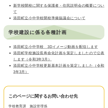
新学校開校に関する保護者・住民説明会の概要につい
て
添田町立小中学校開校準備協議会について
​学校建設に係る各種計画
添田町立小中学校 3Dイメージ動画を配信します
添田町学校施設長寿命化計画を策定しましたので公表
します（令和3年3月）
添田町立小中学校更新基本計画を策定しました（令和
3年3月）
このページに関するお問い合わせ先
学校教育課
施設管理係