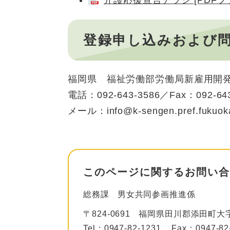
介護応援宣言チラシ [PDFファ
登録申し込みおよび
福岡県 福祉労働部労働局新雇用開
電話：092-643-3586／Fax：092-643
メール：info@k-sengen.pref.fukuoka
このページに関するお問い合
総務課
男女共同参画推進係
〒824-0691
福岡県田川郡添田町大字
Tel：0947-82-1231
Fax：0947-82