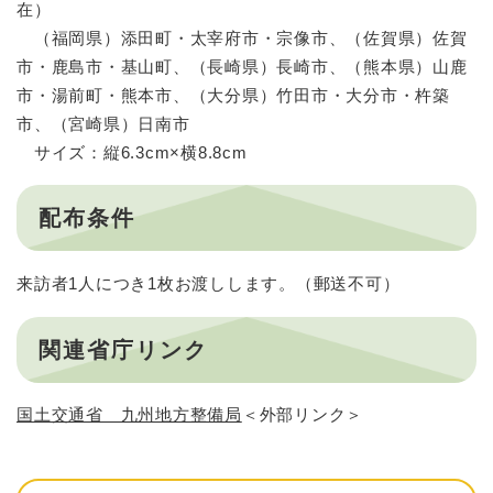
在）
（福岡県）添田町・太宰府市・宗像市、（佐賀県）佐賀
市・鹿島市・基山町、（長崎県）長崎市、（熊本県）山鹿
市・湯前町・熊本市、（大分県）竹田市・大分市・杵築
市、（宮崎県）日南市
サイズ：縦6.3cm×横8.8cm
配布条件
来訪者1人につき1枚お渡しします。（郵送不可）
関連省庁リンク
国土交通省 九州地方整備局
＜外部リンク＞