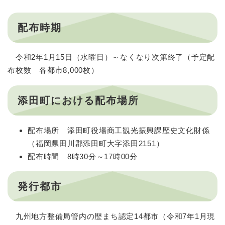
配布時期
令和2年1月15日（水曜日）～なくなり次第終了（予定配
布枚数 各都市8,000枚）
添田町における配布場所
配布場所 添田町役場商工観光振興課歴史文化財係
（福岡県田川郡添田町大字添田2151）
配布時間 8時30分～17時00分
発行都市
九州地方整備局管内の歴まち認定14都市（令和7年1月現