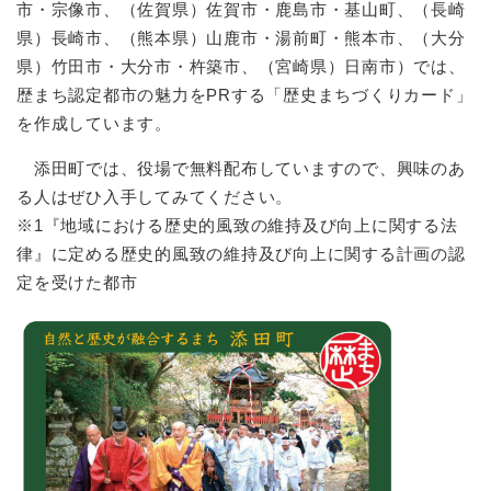
市・宗像市、（佐賀県）佐賀市・鹿島市・基山町、（長崎
県）長崎市、（熊本県）山鹿市・湯前町・熊本市、（大分
県）竹田市・大分市・杵築市、（宮崎県）日南市）では、
歴まち認定都市の魅力をPRする「歴史まちづくりカード」
を作成しています。
添田町では、役場で無料配布していますので、興味のあ
る人はぜひ入手してみてください。
※1『地域における歴史的風致の維持及び向上に関する法
律』に定める歴史的風致の維持及び向上に関する計画の認
定を受けた都市