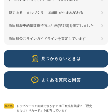
魅力ある「まちづくり」 添田町が生まれ変わる
添田町歴史的風致維持向上計画(第2期)を策定しました
添田町公共サインガイドラインを策定しています
見つからないときは
よくある質問と回答
トップページ
>
組織でさがす
>
商工観光振興課
>
「歴史
現在地
まちづくりカード」を配布しています