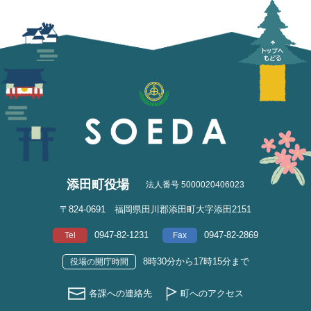
添田町役場
法人番号 5000020406023
〒824-0691 福岡県田川郡添田町大字添田2151
0947-82-1231
0947-82-2869
Tel
Fax
8時30分から17時15分まで
役場の開庁時間
各課への連絡先
町へのアクセス