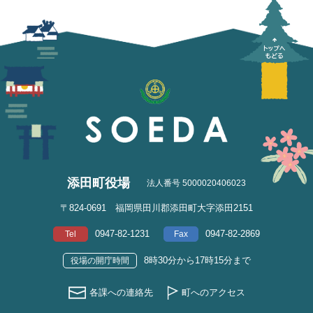
添田町役場
法人番号 5000020406023
〒824-0691 福岡県田川郡添田町大字添田2151
0947-82-1231
0947-82-2869
Tel
Fax
8時30分から17時15分まで
役場の開庁時間
各課への連絡先
町へのアクセス