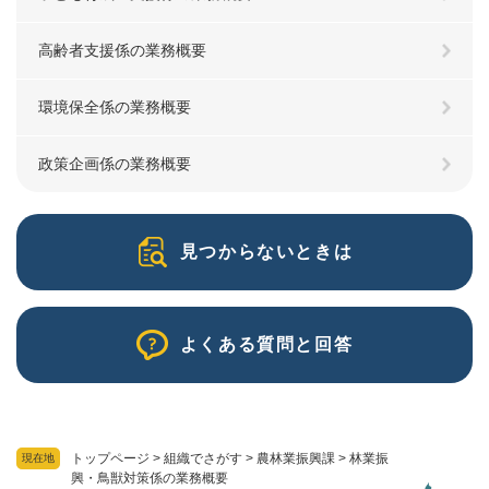
高齢者支援係の業務概要
環境保全係の業務概要
政策企画係の業務概要
見つからないときは
よくある質問と回答
トップページ
>
組織でさがす
>
農林業振興課
>
林業振
現在地
興・鳥獣対策係の業務概要