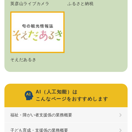
英彦山ライブカメラ
ふるさと納税
そえだあるき
AI（人工知能）は
こんなページをおすすめします
福祉・障がい者支援係の業務概要
子ども育成・支援係の業務概要