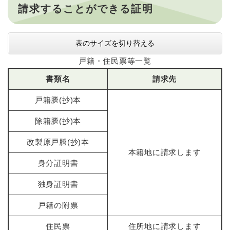
請求することができる証明
表のサイズを切り替える
戸籍・住民票等一覧
書類名
請求先
戸籍謄(抄)本
除籍謄(抄)本
改製原戸謄(抄)本
本籍地に請求します
身分証明書
独身証明書
戸籍の附票
住民票
住所地に請求します