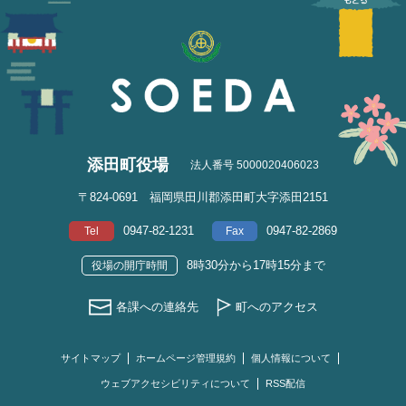
添田町役場
法人番号 5000020406023
〒824-0691 福岡県田川郡添田町大字添田2151
0947-82-1231
0947-82-2869
Tel
Fax
8時30分から17時15分まで
役場の開庁時間
各課への連絡先
町へのアクセス
サイトマップ
ホームページ管理規約
個人情報について
ウェブアクセシビリティについて
RSS配信