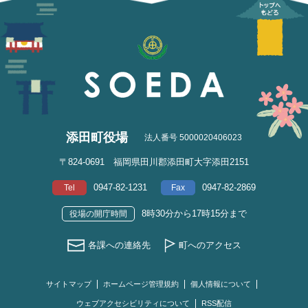
添田町役場
法人番号 5000020406023
〒824-0691 福岡県田川郡添田町大字添田2151
0947-82-1231
0947-82-2869
Tel
Fax
8時30分から17時15分まで
役場の開庁時間
各課への連絡先
町へのアクセス
サイトマップ
ホームページ管理規約
個人情報について
ウェブアクセシビリティについて
RSS配信