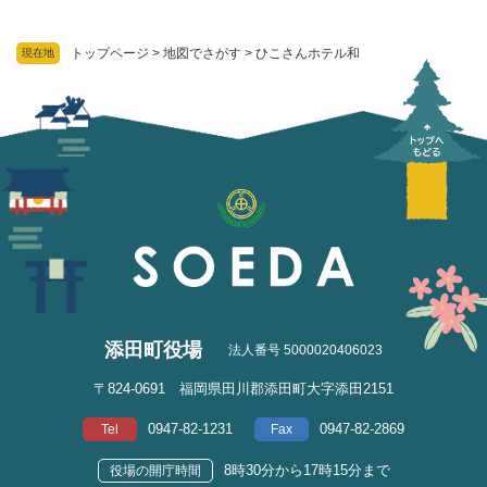
トップページ
>
地図でさがす
>
ひこさんホテル和
現在地
添田町役場
法人番号 5000020406023
〒824-0691 福岡県田川郡添田町大字添田2151
0947-82-1231
0947-82-2869
Tel
Fax
8時30分から17時15分まで
役場の開庁時間