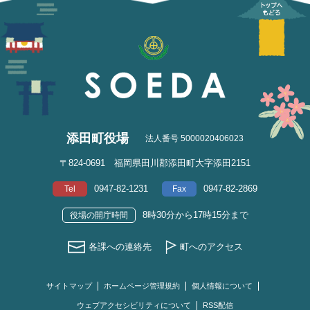
添田町役場
法人番号 5000020406023
〒824-0691 福岡県田川郡添田町大字添田2151
0947-82-1231
0947-82-2869
Tel
Fax
8時30分から17時15分まで
役場の開庁時間
各課への連絡先
町へのアクセス
サイトマップ
ホームページ管理規約
個人情報について
ウェブアクセシビリティについて
RSS配信