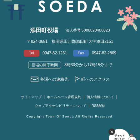
添田町役場
法人番号 5000020406023
〒824-0691 福岡県田川郡添田町大字添田2151
0947-82-1231
0947-82-2869
Tel
Fax
8時30分から17時15分まで
役場の開庁時間
各課への連絡先
町へのアクセス
サイトマップ
ホームページ管理規約
個人情報について
ウェブアクセシビリティについて
RSS配信
Copyright Town Of Soeda All Rights Reserved.