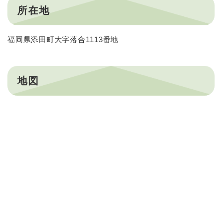
所在地
福岡県添田町大字落合1113番地
地図