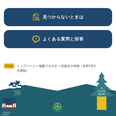
見つからないときは
よくある質問と回答
トップページ
>
地図でさがす
>
旧落合小学校（令和7年3
現在地
月閉校）