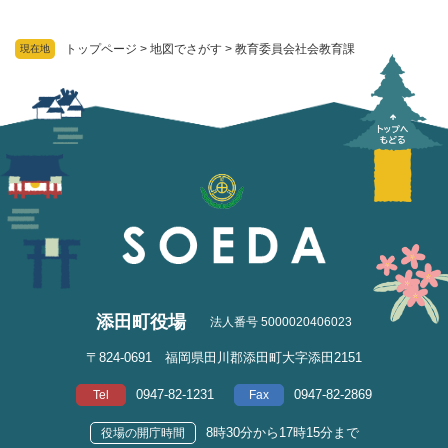
トップページ
>
地図でさがす
>
教育委員会社会教育課
現在地
添田町役場
法人番号 5000020406023
〒824-0691 福岡県田川郡添田町大字添田2151
0947-82-1231
0947-82-2869
Tel
Fax
8時30分から17時15分まで
役場の開庁時間