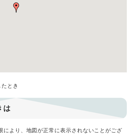
したとき
きは
用制限により、地図が正常に表示されないことがござ