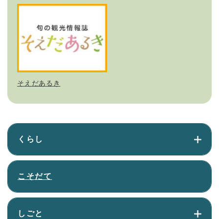
そえだあるき
くらし
こそだて
しごと