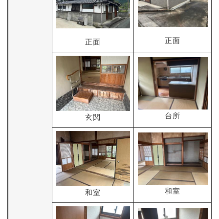
正面
正面
台所
玄関
和室
和室