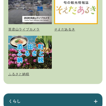
英彦山ライブカメラ
そえだあるき
ふるさと納税
くらし