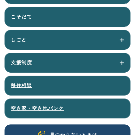
こそだて
しごと
支援制度
移住相談
空き家・空き地バンク
見つからないときは