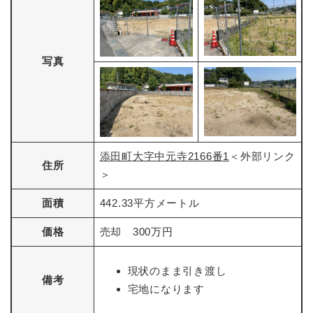
写真
添田町大字中元寺2166番1
＜外部リンク
住所
＞
面積
442.33平方メートル
価格
売却 300万円
現状のまま引き渡し
備考
宅地になります