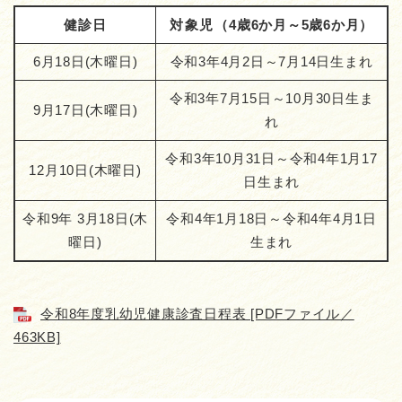
健診日
対象児（
4歳6か月～5歳6か月）
6月18日(木曜日)
令和3年4月2日～7月14日生まれ
令和3年7月15日～10月30日生ま
9月17日(木曜日)
れ
令和3年10月31日～令和4年1月17
12月10日(木曜日)
日生まれ
令和9年 3月18日(木
令和4年1月18日～令和4年4月1日
曜日)
生まれ
令和8年度乳幼児健康診査日程表 [PDFファイル／
463KB]