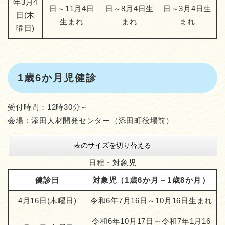
年3月4
日～11月4日
日～8月4日生
日～3月4日生
日(木
生まれ
まれ
まれ
曜日)
1歳6か月児健診
受付時間：12時30分～
会場：添田人材開発センター（添田町役場前）
表のサイズを切り替える
日程・対象児
健診日
対象児（
1歳6か月～1歳8か月）
4月16日(木曜日)
令和6年7月16日～10月16日生まれ
令和6年10月17日～令和7年1月16