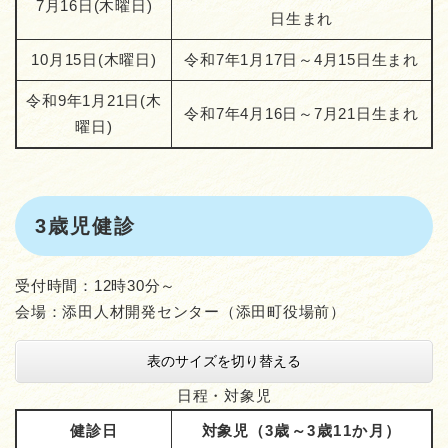
7月16日(木曜日)
日生まれ
10月15日(木曜日)
令和7年1月17日～4月15日生まれ
令和9年1月21日(木
令和7年4月16日～7月21日生まれ
曜日)
3歳児健診
受付時間：12時30分～
会場：添田人材開発センター（添田町役場前）
表のサイズを切り替える
日程・対象児
健診日
対象児（
3歳～3歳11か月）