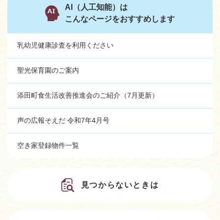
AI（人工知能）は
こんなページをおすすめします
乳幼児健康診査を利用ください
聖光保育園のご案内
添田町食生活改善推進会のご紹介（7月更新）
声の広報そえだ 令和7年4月号
空き家登録物件一覧
見つからないときは