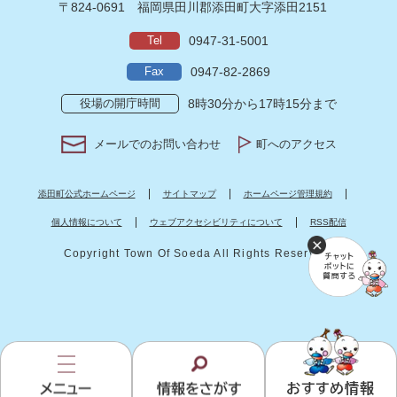
〒824-0691
福岡県田川郡添田町大字添田2151
Tel
0947-31-5001
Fax
0947-82-2869
役場の開庁時間
8時30分から17時15分まで
メールでのお問い合わせ
町へのアクセス
添田町公式ホームページ
サイトマップ
ホームページ管理規約
個人情報について
ウェブアクセシビリティについて
RSS配信
Copyright Town Of Soeda All Rights Reserved.
お