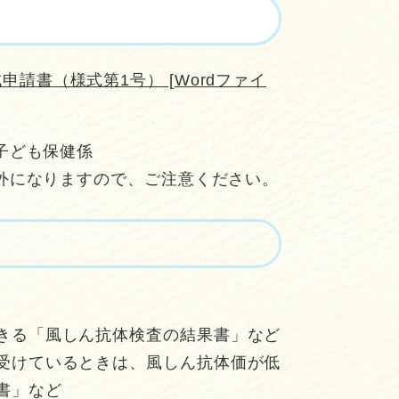
請書（様式第1号） [Wordファイ
子ども保健係
外になりますので、ご注意ください。
きる「風しん抗体検査の結果書」など
受けているときは、風しん抗体価が低
書」など