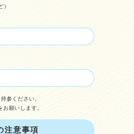
ど）
。
を持参ください。
をお願いします。
の注意事項