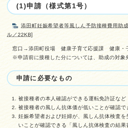
(1)申請（様式第1号）
添田町妊娠希望者等風しん予防接種費用助成申
ル／22KB]
窓口→添田町役場 健康子育て応援課 健康・
※申請前に接種した分については、助成の対象
申請に必要なもの
被接種者の本人確認ができる運転免許証など
被接種者の風しん抗体価が低いことが確認で
妊娠希望者および妊婦が、風しん抗体検査を
いことが確認できる「風しん抗体検査の結果