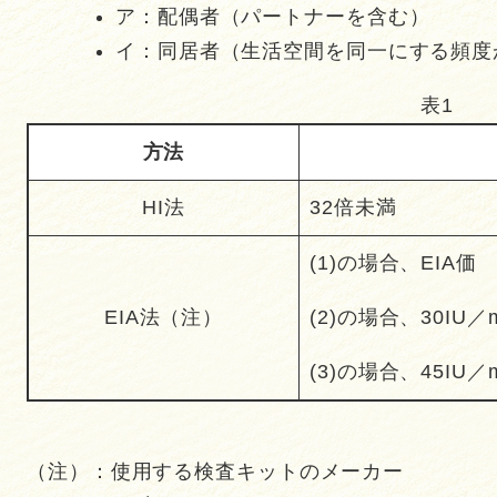
ア：配偶者（パートナーを含む）
イ：同居者（生活空間を同一にする頻度
表1
方法
HI法
32倍未満
(1)の場合、EIA価 
EIA法（注）
(2)の場合、30IU
(3)の場合、45IU
（注）：使用する検査キットのメーカー