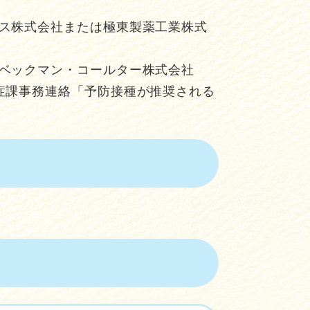
クス株式会社または極東製薬工業株式
はベックマン・コールター株式会社
染症課事務連絡「予防接種が推奨される