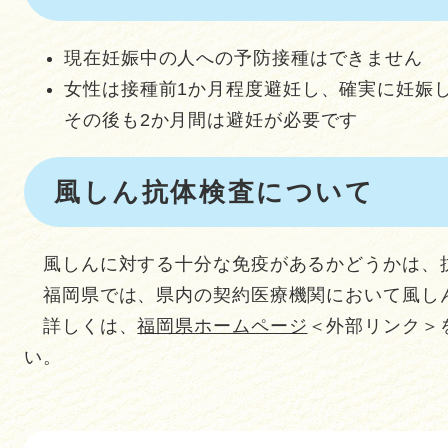
現在妊娠中の人への予防接種はできません
女性は接種前1か月程度避妊し、確実に妊娠
その後も2か月間は避妊が必要です
風しん抗体検査について
風しんに対する十分な免疫があるかどうかは、
福岡県では、県内の契約医療機関において風し
詳しくは、
福岡県ホームページ
＜外部リンク＞
い。