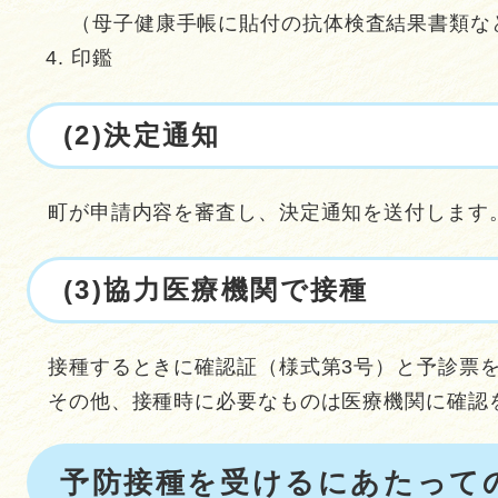
（母子健康手帳に貼付の抗体検査結果書類な
印鑑
(2)決定通知
町が申請内容を審査し、決定通知を送付します
(3)協力医療機関で接種
接種するときに確認証（様式第3号）と予診票
その他、接種時に必要なものは医療機関に確認
予防接種を受けるにあたって