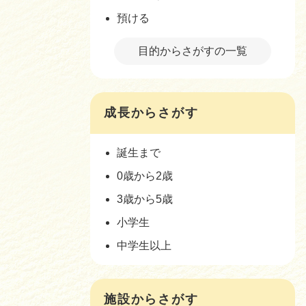
預ける
目的からさがすの一覧
成長からさがす
誕生まで
0歳から2歳
3歳から5歳
小学生
中学生以上
施設からさがす