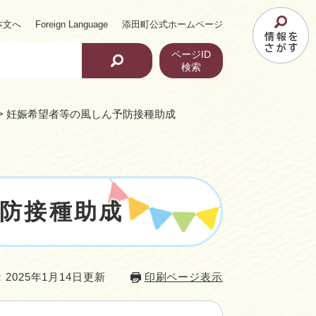
本文へ
Foreign Language
添田町公式ホームページ
ページID
検索
>
妊娠希望者等の風しん予防接種助成
防接種助成
2025年1月14日更新
印刷ページ表示