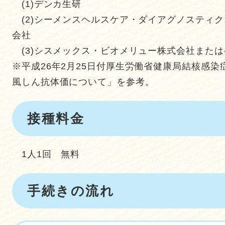
(1)デンカ生研
(2)シーメンスヘルスケア・ダイアグノスティ
会社
(3)シスメックス・ビオメリュー株式会社また
※平成26年2月25日付厚生労働省健康局結核感
風しん抗体価について」を参考。
接種料金
1人1回 無料
手続きの流れ