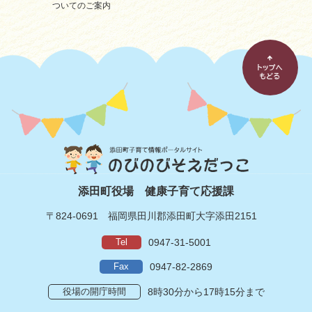
ついてのご案内
添田町役場
健康子育て応援課
〒824-0691
福岡県田川郡添田町大字添田2151
Tel
0947-31-5001
Fax
0947-82-2869
役場の開庁時間
8時30分から17時15分まで