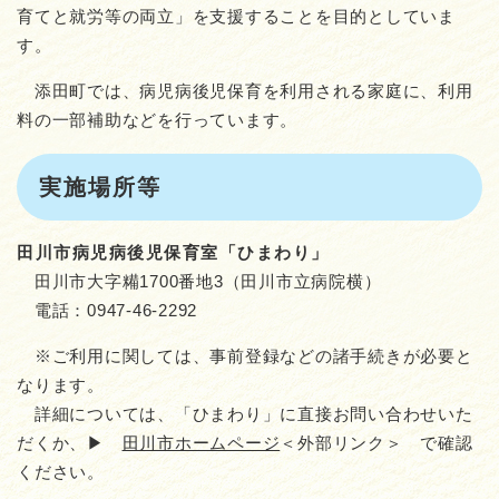
育てと就労等の両立」を支援することを目的としていま
す。
添田町では、病児病後児保育を利用される家庭に、利用
料の一部補助などを行っています。
実施場所等
田川市病児病後児保育室「ひまわり」
田川市大字糒1700番地3（田川市立病院横）
電話：0947-46-2292
※ご利用に関しては、事前登録などの諸手続きが必要と
なります。
詳細については、「ひまわり」に直接お問い合わせいた
だくか、▶
田川市ホームページ
＜外部リンク＞
で確認
ください。