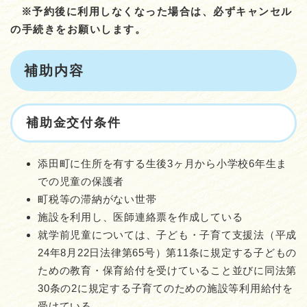
※予約後に利用しなくなった場合は、必ずキャンセル
の手続きをお願いします。
補助内容
補助金交付条件
添田町に住所を有する生後3ヶ月から小学校6年生ま
での児童の保護者
町税等の滞納がない世帯
施設を利用し、医師連絡票を作成している
就学前児童については、子ども・子育て支援法（平成
24年8月22日法律第65号）第11条に規定する子どもの
ための教育・保育給付を受けていること並びに同法第
30条の2に規定する子育てのための施設等利用給付を
受けている