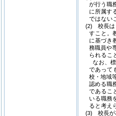
が行う職
に所属す
ではない
(2)
校長は
すこと。
に基づき
務職員や
られるこ
なお、標
であって
校・地域
認める職
であるこ
いる職務
ると考え
(3)
校長が