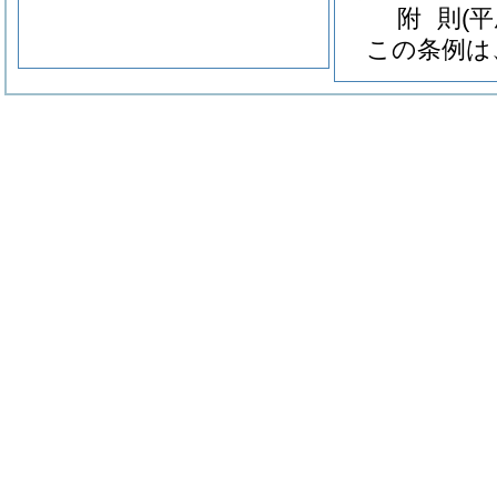
附
則
(
この条例は