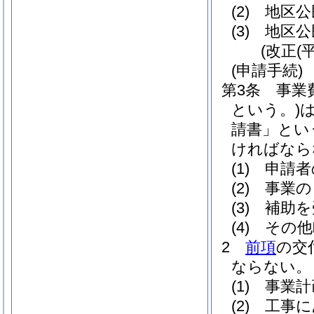
(2)
地区公
(3)
地区公
(改正(
(申請手続)
第3条
事業
という。)
請書」とい
ければなら
(1)
申請者
(2)
事業の
(3)
補助を
(4)
その他
2
前項
の交
ならない。
(1)
事業計
(2)
工事に