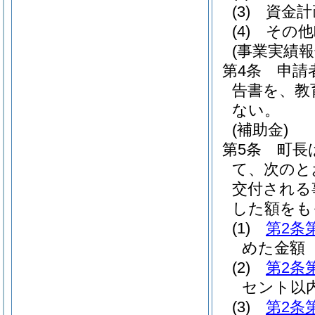
(3)
資金計
(4)
その他
(事業実績報
第4条
申請
告書を、教
ない。
(補助金)
第5条
町長
て、次のと
交付される
した額をも
(1)
第2条
めた金額
(2)
第2条
セント以
(3)
第2条