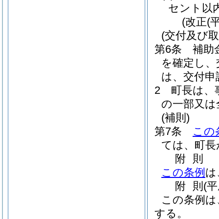
セント以
(改正(
(交付及び取
第6条
補助
を確定し、
は、交付申
2
町長は、
の一部又は
(補則)
第7条
この
ては、町長
附
則
この条例
は
附
則
(
この条例は
する。