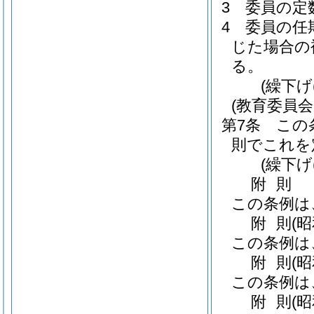
3
委員の定
4
委員の任
じた場合の
る。
(繰下げ
(教育委員
第7条
この
則でこれを
(繰下げ
附
則
この条例は
附
則
(
この条例は
附
則
(
この条例は
附
則
(