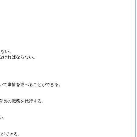
らない。
なければならない。
いて事情を述べることができる。
育長の職務を代行する。
い。
とができる。