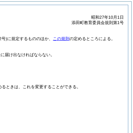
昭和27年10月1日
添田町教育委員会規則第1号
2号)
に規定するもののほか、
この規則
の定めるところによる。
長に届け出なければならない。
めるときは、これを変更することができる。