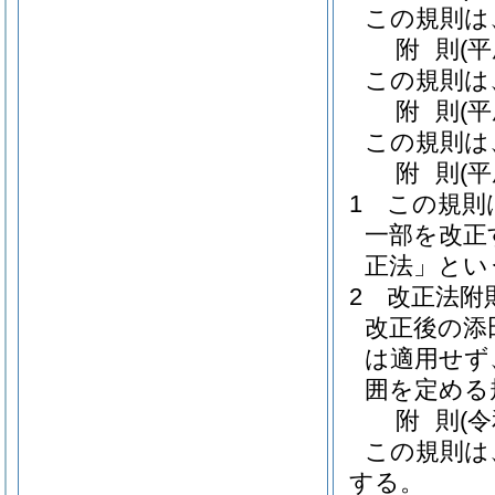
この規則は
附
則
(平
この規則は
附
則
(
この規則は
附
則
(
1
この規則
一部を改正
正法」とい
2
改正法附
改正後の添
は適用せず
囲を定める
附
則
(
この規則は
する。