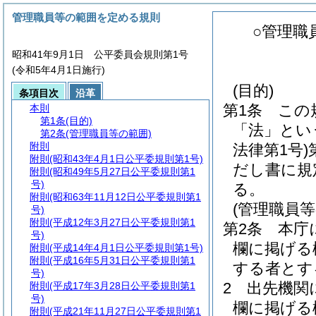
管理職員等の範囲を定める規則
○管理職
昭和41年9月1日 公平委員会規則第1号
(令和5年4月1日施行)
(目的)
条項目次
沿革
第1条
この
本則
第1条
(目的)
「法」とい
第2条
(管理職員等の範囲)
附則
法律第1号)
附則
(昭和43年4月1日公平委規則第1号)
だし書に規
附則
(昭和49年5月27日公平委規則第1
号)
る。
附則
(昭和63年11月12日公平委規則第1
(管理職員等
号)
附則
(平成12年3月27日公平委規則第1
第2条
本庁
号)
欄に掲げる
附則
(平成14年4月1日公平委規則第1号)
附則
(平成16年5月31日公平委規則第1
する者とす
号)
2
出先機関
附則
(平成17年3月28日公平委規則第1
号)
欄に掲げる
附則
(平成21年11月27日公平委規則第1