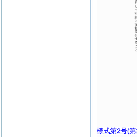
様式第2号
(