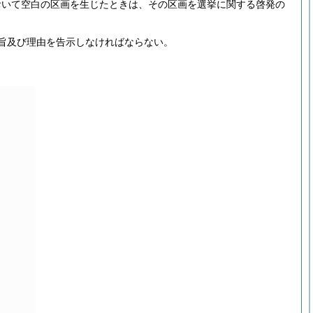
おいて空白の区画を生じたときは、その区画を選挙に関する啓発の
旨及び理由を告示しなければならない。