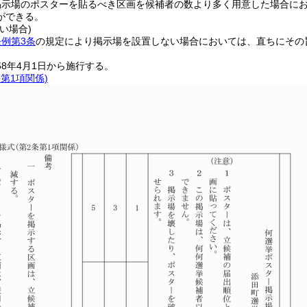
掲示場のポスターを貼るべき区画を候補者の数より多く用意した場合に
ができる。
い場合)
条例第3条
の規定により掲示場を設置しない場合においては、直ちにその
58年4月1日から施行する。
条第1項関係)