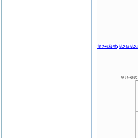
第2号様式
(第2条第2