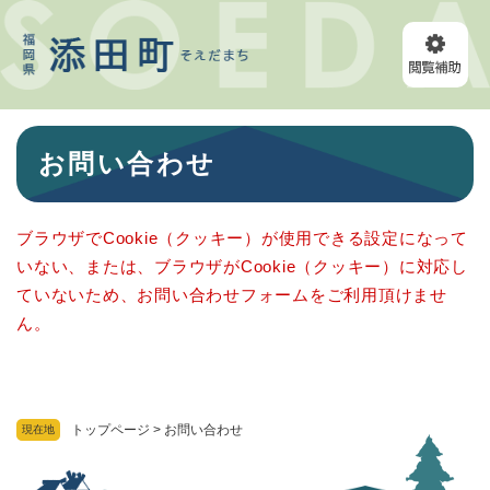
ペ
メニューを飛ばして本文へ
ー
ジ
の
先
頭
本
で
お問い合わせ
文
す
。
ブラウザでCookie（クッキー）が使用できる設定になって
いない、または、ブラウザがCookie（クッキー）に対応し
ていないため、お問い合わせフォームをご利用頂けませ
ん。
トップページ
>
お問い合わせ
現在地