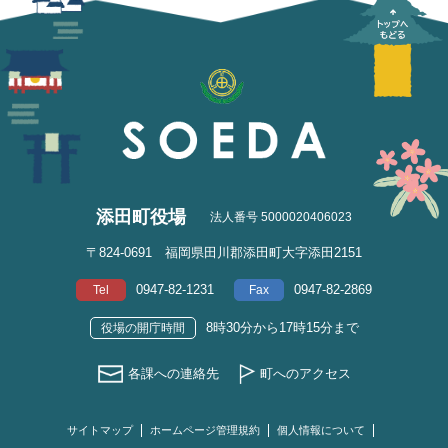
添田町役場
法人番号 5000020406023
〒824-0691 福岡県田川郡添田町大字添田2151
0947-82-1231
0947-82-2869
Tel
Fax
8時30分から17時15分まで
役場の開庁時間
各課への連絡先
町へのアクセス
サイトマップ
ホームページ管理規約
個人情報について