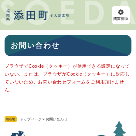
ペ
メニューを飛ばして本文へ
ー
ジ
の
先
頭
本
で
お問い合わせ
文
す
。
ブラウザでCookie（クッキー）が使用できる設定になって
いない、または、ブラウザがCookie（クッキー）に対応し
ていないため、お問い合わせフォームをご利用頂けませ
ん。
トップページ
>
お問い合わせ
現在地